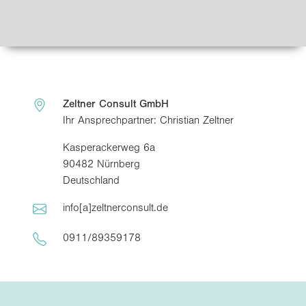
Zeltner Consult GmbH
Ihr Ansprechpartner: Christian Zeltner
Kasperackerweg 6a
90482 Nürnberg
Deutschland
info[a]zeltnerconsult.de
0911/89359178