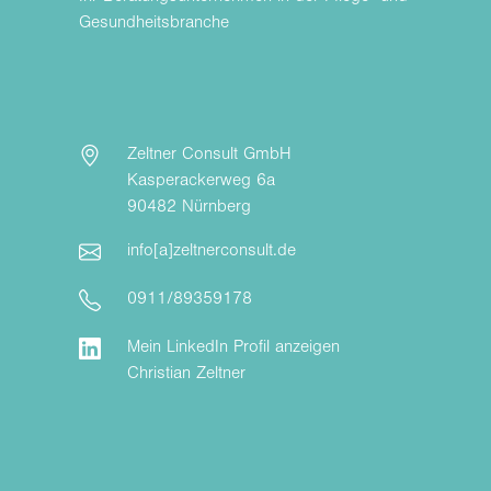
Gesundheitsbranche
Zeltner Consult GmbH
Kasperackerweg 6a
90482 Nürnberg
info[a]zeltnerconsult.de
0911/89359178
Mein LinkedIn Profil anzeigen
Christian Zeltner