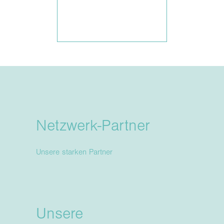
Netzwerk-Partner
Unsere starken Partner
Unsere