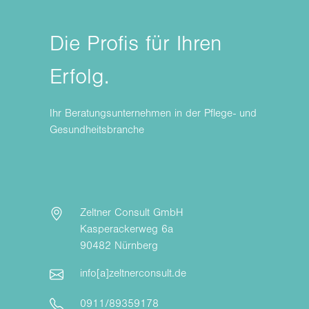
Die Profis für Ihren
Erfolg.
Ihr Beratungsunternehmen in der Pflege- und
Gesundheitsbranche
Zeltner Consult GmbH
Kasperackerweg 6a
90482 Nürnberg
info[a]zeltnerconsult.de
0911/89359178