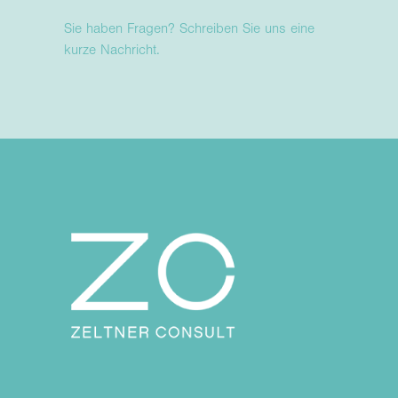
Sie haben Fragen? Schreiben Sie uns eine
kurze Nachricht.